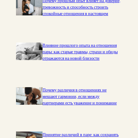
Почему прошлый опыт влияет на доверие,
тревожность и способность строить
спокойные отношения в настоящем
Влияние прошлого опыта на отношения
пары: как старые травмы, страхи и обиды
отражаются на новой близости
Почему различия в отношениях не
мешают гармонии, если между
партнерами есть уважение и понимание
Принятие различий в паре: как сохранять