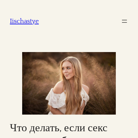
Iischastye
Что делать, если секс